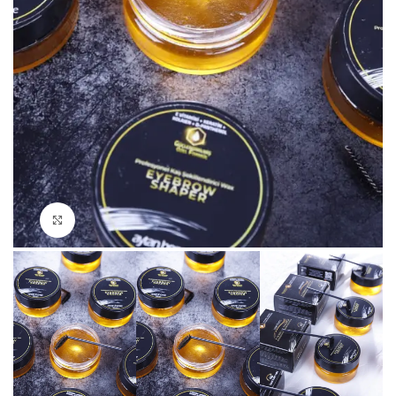
Büyütmek için tıklayın