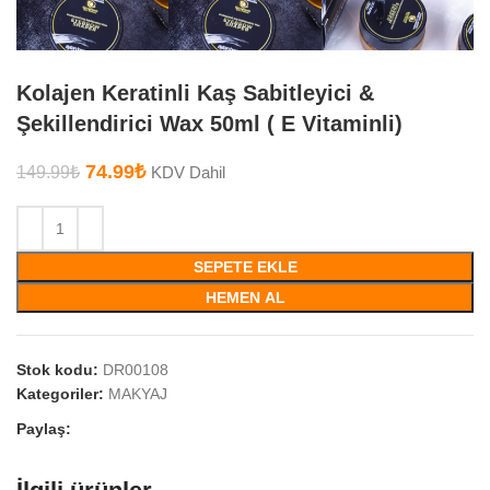
Kolajen Keratinli Kaş Sabitleyici &
Şekillendirici Wax 50ml ( E Vitaminli)
74.99
₺
149.99
₺
KDV Dahil
SEPETE EKLE
HEMEN AL
Stok kodu:
DR00108
Kategoriler:
MAKYAJ
Paylaş: