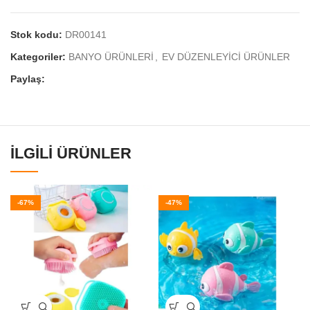
Stok kodu:
DR00141
Kategoriler:
BANYO ÜRÜNLERİ
,
EV DÜZENLEYİCİ ÜRÜNLER
Paylaş:
İLGILI ÜRÜNLER
-67%
-47%