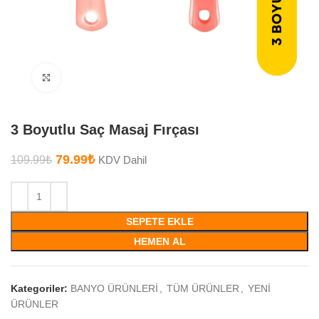
Büyütmek için tıklayın
3 Boyutlu Saç Masaj Fırçası
79.99
₺
109.99
₺
KDV Dahil
SEPETE EKLE
HEMEN AL
Kategoriler:
BANYO ÜRÜNLERİ
,
TÜM ÜRÜNLER
,
YENİ
ÜRÜNLER