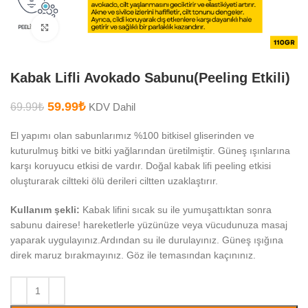
Büyütmek için tıklayın
Kabak Lifli Avokado Sabunu(Peeling Etkili)
59.99
₺
69.99
₺
KDV Dahil
El yapımı olan sabunlarımız %100 bitkisel gliserinden ve
kuturulmuş bitki ve bitki yağlarından üretilmiştir. Güneş ışınlarına
karşı koruyucu etkisi de vardır. Doğal kabak lifi peeling etkisi
oluşturarak ciltteki ölü derileri ciltten uzaklaştırır.
Kullanım şekli:
Kabak lifini sıcak su ile yumuşattıktan sonra
sabunu dairese! hareketlerle yüzünüze veya vücudunuza masaj
yaparak uygulayınız.Ardından su ile durulayınız. Güneş ışığına
direk maruz bırakmayınız. Göz ile temasından kaçınınız.