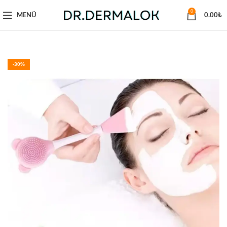
0
MENÜ
0.00
₺
-30%