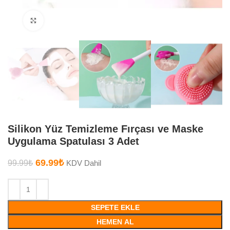
Büyütmek için tıklayın
Silikon Yüz Temizleme Fırçası ve Maske
Uygulama Spatulası 3 Adet
69.99
₺
99.99
₺
KDV Dahil
SEPETE EKLE
HEMEN AL