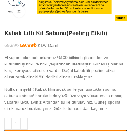
Büyütmek için tıklayın
Kabak Lifli Kil Sabunu(Peeling Etkili)
59.99
₺
69.99
₺
KDV Dahil
El yapımı olan sabunlarımız %100 bitkisel gliserinden ve
kuturulmuş bitki ve bitki yağlarından üretilmiştir. Güneş ışınlarına
karşı koruyucu etkisi de vardır. Doğal kabak lifi peeling etkisi
oluşturarak ciltteki ölü derileri ciltten uzaklaştırır.
Kullanım şekli:
Kabak lifini sıcak su ile yumuşattıktan sonra
sabunu dairese! hareketlerle yüzünüze veya vücudunuza masaj
yaparak uygulayınız.Ardından su ile durulayınız. Güneş ışığına
direk maruz bırakmayınız. Göz ile temasından kaçınınız.