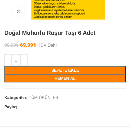
Büyütmek için tıklayın
Doğal Mühürlü Ruşur Taşı 6 Adet
69.99
₺
99.99
₺
KDV Dahil
SEPETE EKLE
HEMEN AL
Kategoriler:
TÜM ÜRÜNLER
Paylaş: