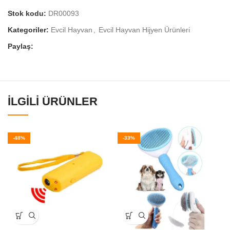
Stok kodu:
DR00093
Kategoriler:
Evcil Hayvan
,
Evcil Hayvan Hijyen Ürünleri
Paylaş:
İLGILI ÜRÜNLER
-48%
-33%