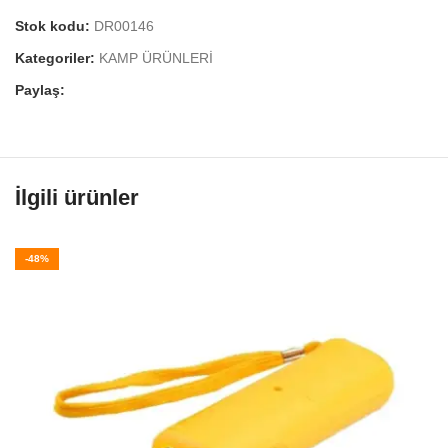
Stok kodu:
DR00146
Kategoriler:
KAMP ÜRÜNLERİ
Paylaş:
İlgili ürünler
-48%